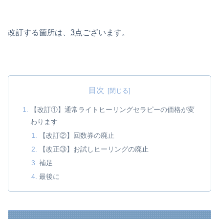
改訂する箇所は、
3点
ございます。
目次
【改訂①】通常ライトヒーリングセラピーの価格が変
わります
【改訂②】回数券の廃止
【改正③】お試しヒーリングの廃止
補足
最後に