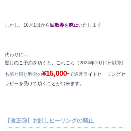
しかし、10月1日から
回数券を廃止
いたします。
代わりに…
翌月のご予約
を頂くと、これこら（2024年10月1日以降）
¥15,000-
も前と同じ料金の
で通常ライトヒーリングセ
ラピーを受けて頂くことが出来ます。
【改正③】お試しヒーリングの廃止