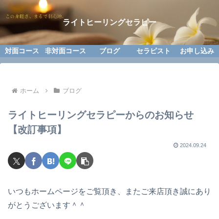
ライトヒーリングセラピー
対面コース
非対面コース
ブログ
セラピスト
お申し込み
ホーム
ブログ
ライトヒーリングセラピーからのお知らせ
【改訂事項】
2024.09.24
いつもホームページをご覧頂き、またご来店頂き誠にあり
がとうございます＾＾