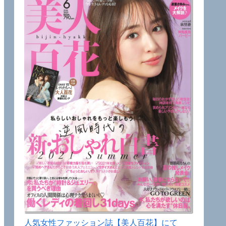
人気女性ファッション誌【美人百花】にて