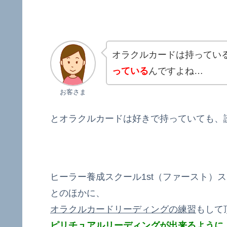
オラクルカードは持ってい
っている
んですよね…
お客さま
とオラクルカードは好きで持っていても、
ヒーラー養成スクール1st（ファースト）
とのほかに、
オラクルカードリーディングの練習
もして
ピリチュアルリーディングが出来るように