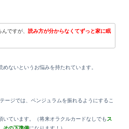
るんですが、
読み方が分からなくてずっと家に眠
読めないというお悩みを持たれています。
ステージでは、ペンジュラムを振れるようにするこ
頂いています。（将来オラクルカードなしでも
ス
、その下準備
になります！）