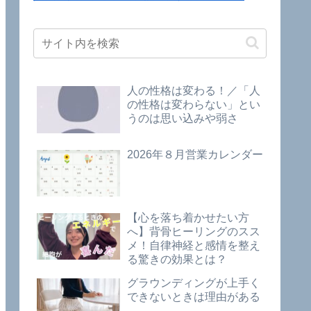
人の性格は変わる！／「人
の性格は変わらない」とい
うのは思い込みや弱さ
2026年８月営業カレンダー
【心を落ち着かせたい方
へ】背骨ヒーリングのスス
メ！自律神経と感情を整え
る驚きの効果とは？
グラウンディングが上手く
できないときは理由がある