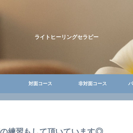
ライトヒーリングセラピー
対面コース
非対面コース
パ
の練習もして頂いています◎