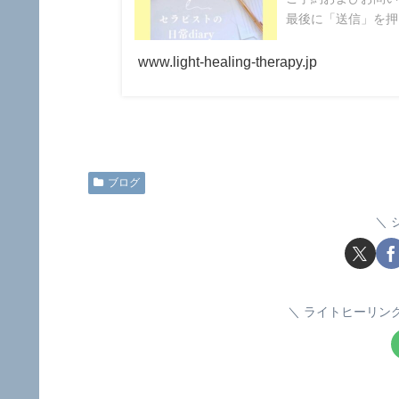
最後に「送信」を押
www.light-healing-therapy.jp
ブログ
ライトヒーリン