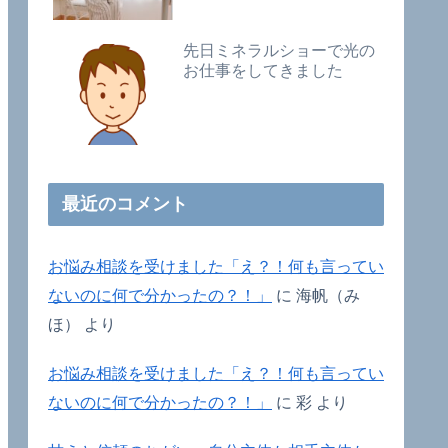
先日ミネラルショーで光の
お仕事をしてきました
最近のコメント
お悩み相談を受けました「え？！何も言ってい
ないのに何で分かったの？！」
に
海帆（み
ほ）
より
お悩み相談を受けました「え？！何も言ってい
ないのに何で分かったの？！」
に
彩
より