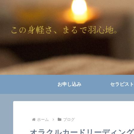
お申し込み
セラピスト
ホーム
ブログ
オラクルカードリーディング