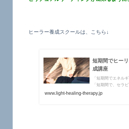
ヒーラー養成スクールは、こちら↓
短期間でヒーリ
成講座
「短期間でエネルギ
「短期間で、セラピ
www.light-healing-therapy.jp