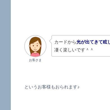
カードから
光が出てきて眩
凄く楽しいです＾＾
お客さま
というお客様もおられます♪