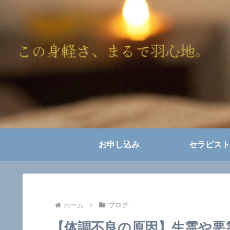
お申し込み
セラピスト
ホーム
ブログ
【体調不良の原因】生霊や悪