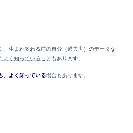
。
く、生まれ変わる前の自分（過去世）のデータな
もよく知っている
こともあります。
も、よく知っている
場合もあります。