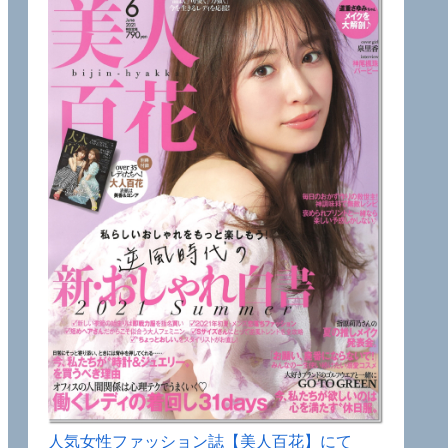
人気女性ファッション誌【美人百花】にて