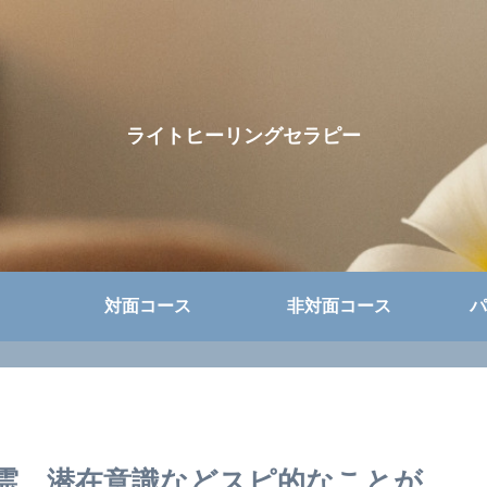
ライトヒーリングセラピー
対面コース
非対面コース
パ
霊、潜在意識などスピ的なことが