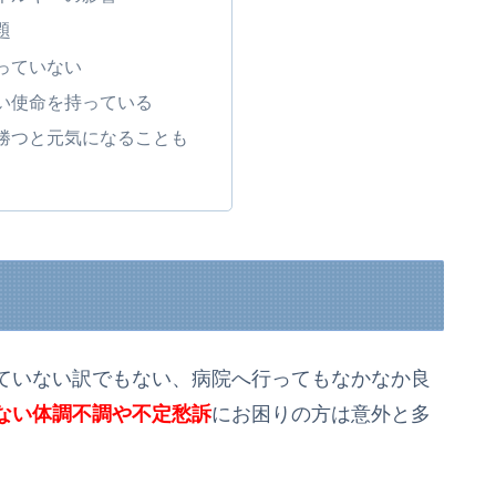
題
っていない
い使命を持っている
勝つと元気になることも
！
ていない訳でもない、病院へ行ってもなかなか良
ない体調不調や不定愁訴
にお困りの方は意外と多