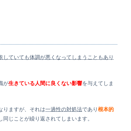
依していても体調が悪くなってしまうこともあり
識が
生きている人間に良くない影響
を与えてしま
なりますが、それは
一過性の対処法
であり
根本的
し同じことが繰り返されてしまいます。