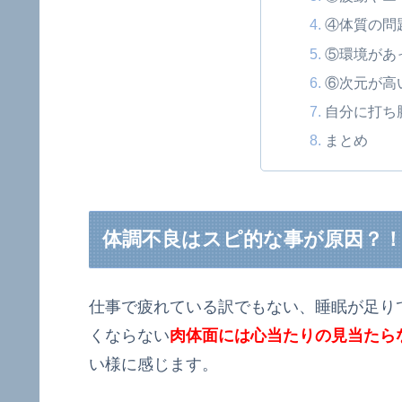
④体質の問
⑤環境があ
⑥次元が高
自分に打ち
まとめ
体調不良はスピ的な事が原因？
仕事で疲れている訳でもない、睡眠が足り
くならない
肉体面には心当たりの見当たら
い様に感じます。