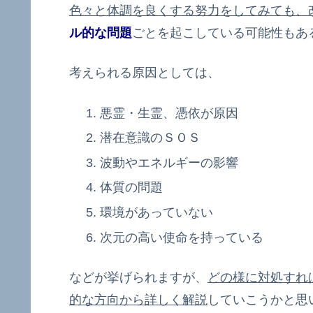
色々と体調を良くする努力をしてみても、
ル的な問題
ごとを起こしている可能性もあ
考えられる原因としては、
悪霊・生霊、憑依が原因
潜在意識のＳＯＳ
波動やエネルギーの影響
体質の問題
環境があっていない
次元の高い使命を持っている
などが挙げられますが、
どの様に対処すれ
的な方向から詳しく解説
していこうかと思