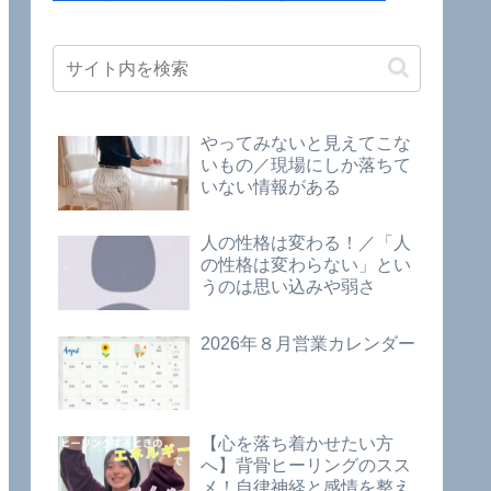
やってみないと見えてこな
いもの／現場にしか落ちて
いない情報がある
人の性格は変わる！／「人
の性格は変わらない」とい
うのは思い込みや弱さ
2026年８月営業カレンダー
【心を落ち着かせたい方
へ】背骨ヒーリングのスス
メ！自律神経と感情を整え