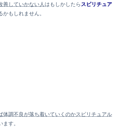
改善していかない人
はもしかしたら
スピリチュア
るかもしれません。
ば体調不良が落ち着いていくのかスピリチュアル
います。