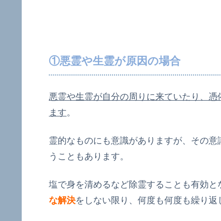
①悪霊や生霊が原因の場合
悪霊や生霊が自分の周りに来ていたり、憑
ます
。
霊的なものにも意識がありますが、その意
うこともあります。
塩で身を清めるなど除霊することも有効と
な解決
をしない限り、何度も何度も繰り返