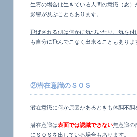
生霊の場合は生きている人間の意識（念）
影響が及ぶこともあります。
飛ばされる側は何かに気づいたり、気を付
も自分に飛んでこなく出来ることもありま
②潜在意識のＳＯＳ
潜在意識に何か原因があるときも体調不調
潜在意識は
表面では認識できない
無意識の
にＳＯＳを出している場合もあります。