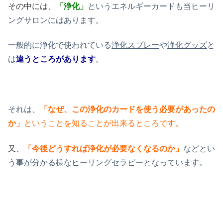
その中には、
「浄化」
というエネルギーカードも当ヒーリ
ングサロンにはあります。
一般的に浄化で使われている
浄化スプレー
や
浄化グッズ
と
は
違うところがあります
。
それは、
「なぜ、この浄化のカードを使う必要があったの
か」
ということを知ることが出来るところです。
又、
「今後どうすれば浄化が必要なくなるのか」
などとい
う事が分かる様なヒーリングセラピーとなっています。