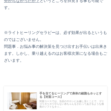
分からなかったか？
というところを拝見する事も可能で
す。
※ライトヒーリングセラピーは、必ず効果が出るというも
のではございません。
問題事．お悩み事の解決策を見つけ出すお手伝いは出来き
ます。しかし、乗り越えるのはお客様次第になる場合もご
ざいます。
手を当てるヒーリングで身体の細胞もホッとす
る【対面コース】
対面コースでは、当店のサロンにお越し頂くことで、ゴリ
ゴリガリガリやらない赤ちゃんをさわってあげるような感
覚のソフトなタッ...