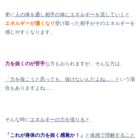
更に
人の体を通し相手の体にエネルギーを流していく
と、
エネルギーが濃くなり
受け取った相手がそのエネルギーを
感じやすくなります。
力を抜くのが苦手
な方もおられますが、そんな方は、
「力を抜こうと思っても、抜けないんだよね…」
という場
合もありますよね…。
そんな時に
エネルギーの力を借りる
と、
「これが身体の力を抜く感覚か！」
と
体感で理解すること