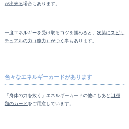
が出来る
場合もあります。
一度エネルギーを受け取るコツを掴めると、
次第にスピリ
チュアルの力（能力）がつく
事もあります。
色々なエネルギーカードがあります
「身体の力を抜く」エネルギーカードの他にもあと
11種
類のカード
をご用意しています。