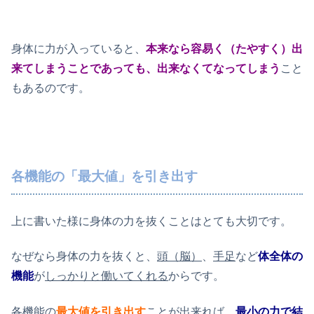
身体に力が入っていると、
本来なら容易く（たやすく）出
来てしまうことであっても、出来なくてなってしまう
こと
もあるのです。
各機能の「最大値」を引き出す
上に書いた様に身体の力を抜くことはとても大切です。
なぜなら身体の力を抜くと、
頭（脳）
、
手足
など
体全体の
機能
が
しっかりと働いてくれる
からです。
各機能の
最大値を引き出す
ことが出来れば、
最小の力で結