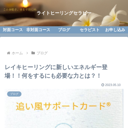
ライトヒーリングセラピー
対面コース
非対面コース
ブログ
セラピスト
お申し込み
ホーム
ブログ
レイキヒーリングに新しいエネルギー登
場！！何をするにも必要な力とは？！
2023.05.10
ブログ