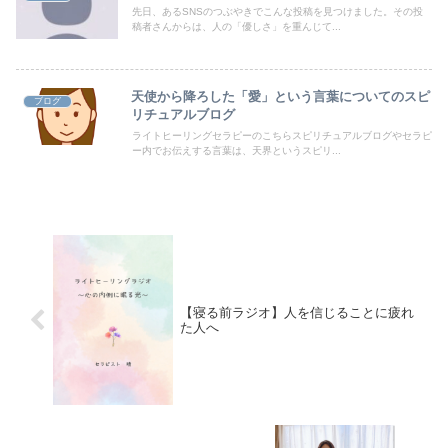
先日、あるSNSのつぶやきでこんな投稿を見つけました。その投
稿者さんからは、人の「優しさ」を重んじて...
天使から降ろした「愛」という言葉についてのスピ
ブログ
リチュアルブログ
ライトヒーリングセラピーのこちらスピリチュアルブログやセラピ
ー内でお伝えする言葉は、天界というスピリ...
【寝る前ラジオ】人を信じることに疲れ
た人へ