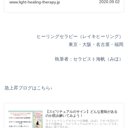
2020.09.02
www.light-healing-therapy.jp
ヒーリングセラピー（レイキヒーリング）
東京・大阪・名古屋・福岡
執筆者：セラピスト海帆（みほ）
急上昇ブログはこちら↓
【スピリチュアルのサイン】どんな意味がある
のか読み解いてみよう！
ライトヒーリングセラピーの海帆（みほ）です♪今日のブ
ログの題材は「スピリチュアルのサイン」についてです。
因みに巷で言われ...