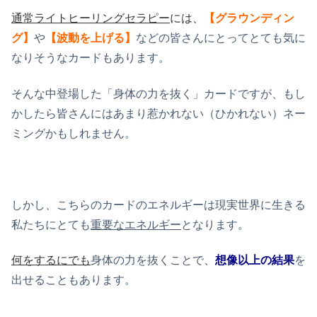
通常ライトヒーリングセラピー
には、
【グラウンディン
グ】
や
【波動を上げる】
などの皆さんにとってとても気に
なりそうなカードもあります。
そんな中登場した「身体の力を抜く」カードですが、もし
かしたら皆さんにはあまり惹かれない（ひかれない）ネー
ミングかもしれません。
しかし、こちらのカードのエネルギーは現実世界に生きる
私たちにとても
重要なエネルギー
となります。
何をするにでも
身体の力を抜くことで
、
想像以上の結果
を
出せることもあります。