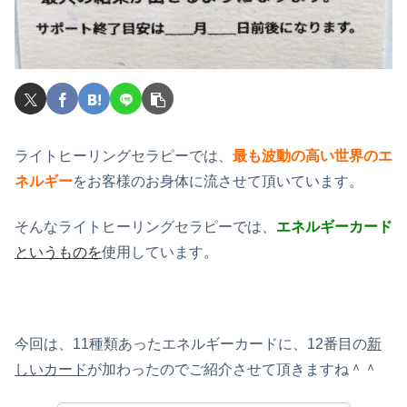
ライトヒーリングセラピーでは、
最も波動の高い世界のエ
ネルギー
をお客様のお身体に流させて頂いています。
そんなライトヒーリングセラピーでは、
エネルギーカード
というものを
使用しています。
今回は、11種類あったエネルギーカードに、12番目の
新
しいカード
が加わったのでご紹介させて頂きますね＾＾