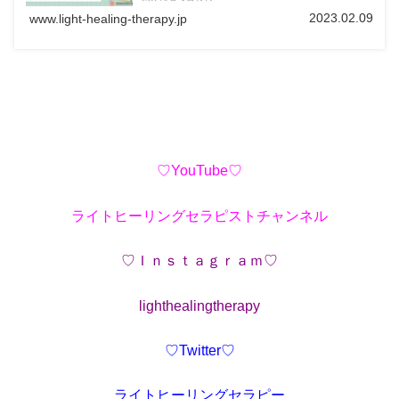
2023.02.09
www.light-healing-therapy.jp
♡YouTube♡
ライトヒーリングセラピストチャンネル
♡Ｉｎｓｔａｇｒａｍ♡
lighthealingtherapy
♡Twitter♡
ライトヒーリングセラピー