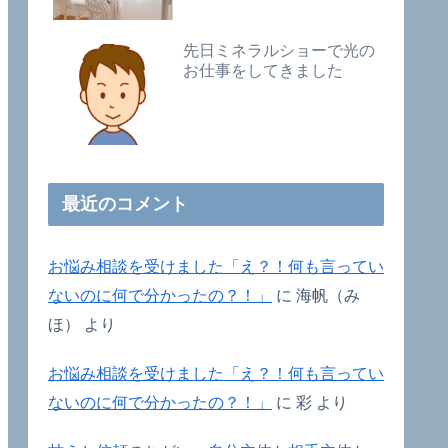
先日ミネラルショーで光の
お仕事をしてきました
最近のコメント
お悩み相談を受けました「え？！何も言ってい
ないのに何で分かったの？！」
に
海帆（み
ほ）
より
お悩み相談を受けました「え？！何も言ってい
ないのに何で分かったの？！」
に
彩
より