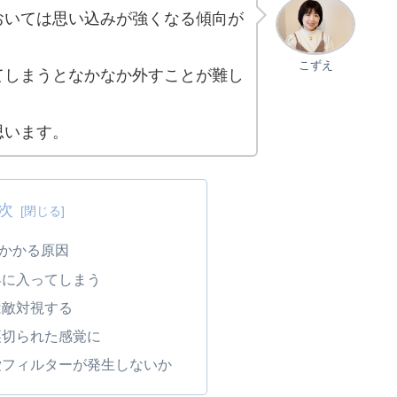
おいては思い込みが強くなる傾向が
こずえ
てしまうとなかなか外すことが難し
思います。
次
かかる原因
界に入ってしまう
は敵対視する
裏切られた感覚に
愛フィルターが発生しないか