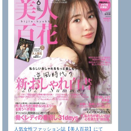
人気女性ファッション誌【美人百花】にて