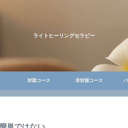
ライトヒーリングセラピー
対面コース
非対面コース
パ
簡単ではない