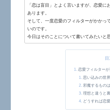
「恋は盲目」とよく言いますが、恋愛に
あります。
そして、一度恋愛のフィルターがかかっ
いのです。
今日はそのことについて書いてみたいと
目
恋愛フィルターが
思い込みの世
邪魔するもの
理想と違うと
どうすれば恋