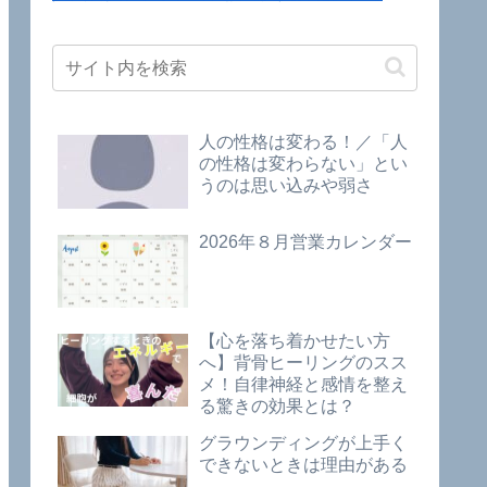
人の性格は変わる！／「人
の性格は変わらない」とい
うのは思い込みや弱さ
2026年８月営業カレンダー
【心を落ち着かせたい方
へ】背骨ヒーリングのスス
メ！自律神経と感情を整え
る驚きの効果とは？
グラウンディングが上手く
できないときは理由がある