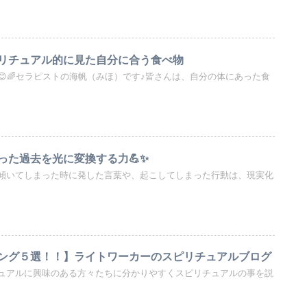
リチュアル的に見た自分に合う食べ物
😊🌈セラピストの海帆（みほ）です♪皆さんは、自分の体にあった食
った過去を光に変換する力💪✨
傾いてしまった時に発した言葉や、起こしてしまった行動は、現実化
ング５選！！】ライトワーカーのスピリチュアルブログ
ュアルに興味のある方々たちに分かりやすくスピリチュアルの事を説