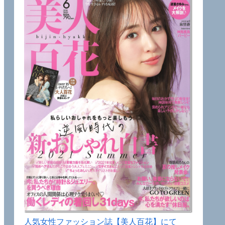
人気女性ファッション誌【美人百花】にて