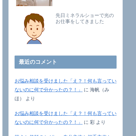
先日ミネラルショーで光の
お仕事をしてきました
最近のコメント
お悩み相談を受けました「え？！何も言ってい
ないのに何で分かったの？！」
に
海帆（み
ほ）
より
お悩み相談を受けました「え？！何も言ってい
ないのに何で分かったの？！」
に
彩
より