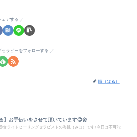
シェアする
グセラピーをフォローする
晴（はる）
る】お手伝いをさせて頂いています😊🌼
😊🌼ライトヒーリングセラピストの海帆（みほ）です♪今日は不可能