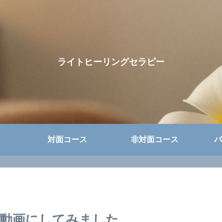
ライトヒーリングセラピー
対面コース
非対面コース
パ
動画にしてみました