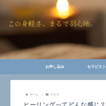
お申し込み
セラピスト
ホーム
ブログ
ヒーリングってどんな感じ？