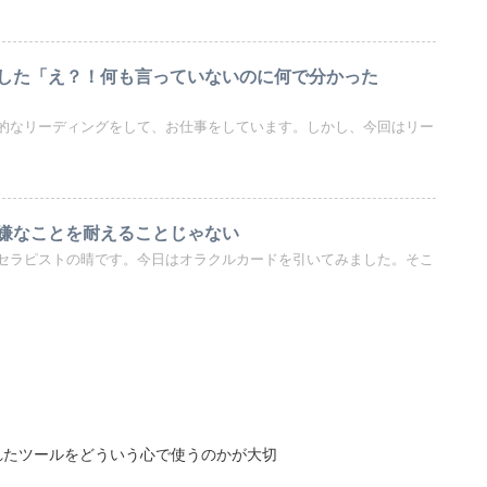
した「え？！何も言っていないのに何で分かった
的なリーディングをして、お仕事をしています。しかし、今回はリー
嫌なことを耐えることじゃない
セラピストの晴です。今日はオラクルカードを引いてみました。そこ
れたツールをどういう心で使うのかが大切