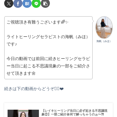
ご視聴頂き有難うございます🌈✨
ライトヒーリングセラピストの海帆（みほ）
海帆（みほ）
です♪
今日の動画では前回に続きヒーリングセラピ
ー当日に起こる不思議現象の一部をご紹介さ
せて頂きます🌼
続きは下の動画からどうぞ💁‍♀️❤️
【レイキヒーリング当日に必ず起きる不思議現
象②】一部ご紹介🌼何で解っちゃうのぉ〜❓❗️