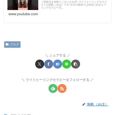
ご視聴頂き有難うございます🌈✨ライトヒーリングセラピ
ストの海帆（みほ）です♪今日の動画では前回に続きヒー
リングセラピー当...
www.youtube.com
ブログ
シェアする
ライトヒーリングセラピーをフォローする
海帆（みほ）