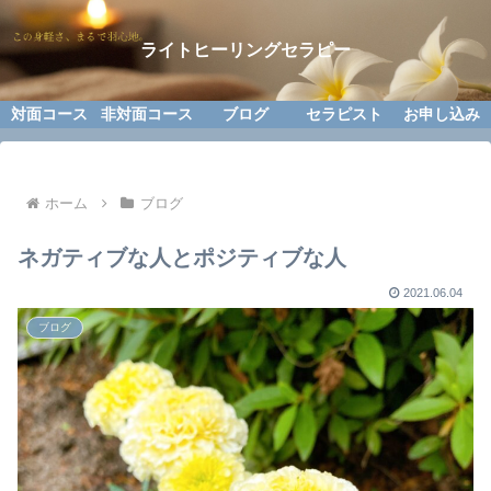
ライトヒーリングセラピー
対面コース
非対面コース
ブログ
セラピスト
お申し込み
ホーム
ブログ
ネガティブな人とポジティブな人
2021.06.04
ブログ