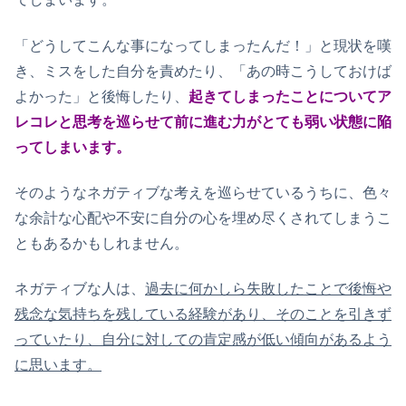
「どうしてこんな事になってしまったんだ！」と現状を嘆
き、ミスをした自分を責めたり、「あの時こうしておけば
よかった」と後悔したり、
起きてしまったことについてア
レコレと思考を巡らせて前に進む力がとても弱い状態に陥
ってしまいます。
そのようなネガティブな考えを巡らせているうちに、色々
な余計な心配や不安に自分の心を埋め尽くされてしまうこ
ともあるかもしれません。
ネガティブな人は、
過去に何かしら失敗したことで後悔や
残念な気持ちを残している経験があり、そのことを引きず
っていたり、自分に対しての肯定感が低い傾向があるよう
に思います。