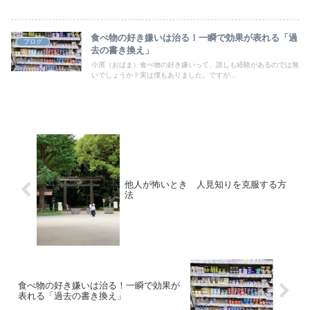
食べ物の好き嫌いは治る！一瞬で効果が表れる「過
ブログ
去の書き換え」
小濱（おばま）食べ物の好き嫌いって、誰しも経験があるのでは無
いでしょうか？実は僕もありました。ですが...
他人が怖いとき 人見知りを克服する方
法
食べ物の好き嫌いは治る！一瞬で効果が
表れる「過去の書き換え」