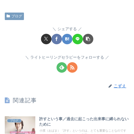
ブログ
シェアする
ライトヒーリングセラピーをフォローする
こずえ
関連記事
許すという事／過去に起こった出来事に縛られない
ブログ
ために
小濱（おばま）「許す」というのは、とても重要なことなのです