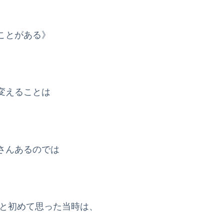
ことがある》
変えることは
さんあるのでは
!と初めて思った当時は、