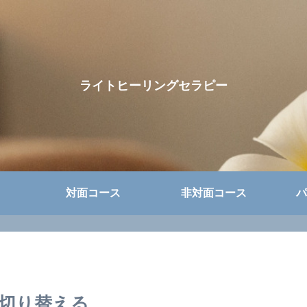
ライトヒーリングセラピー
対面コース
非対面コース
パ
切り替える