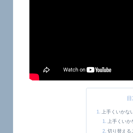
目
上手くいかな
上手くいか
切り替える