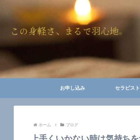
お申し込み
セラピスト
ホーム
ブログ
上手くいかない時は気持ちを