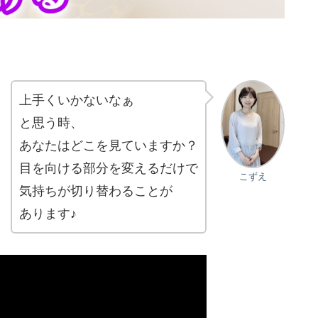
上手くいかないなぁ
と思う時、
あなたはどこを見ていますか？
目を向ける部分を変えるだけで
こずえ
気持ちが切り替わることが
あります♪