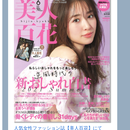
人気女性ファッション誌【美人百花】にて