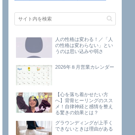
人の性格は変わる！／「人
の性格は変わらない」とい
うのは思い込みや弱さ
2026年８月営業カレンダー
【心を落ち着かせたい方
へ】背骨ヒーリングのスス
メ！自律神経と感情を整え
る驚きの効果とは？
グラウンディングが上手く
できないときは理由がある