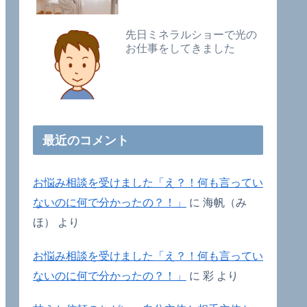
先日ミネラルショーで光の
お仕事をしてきました
最近のコメント
お悩み相談を受けました「え？！何も言ってい
ないのに何で分かったの？！」
に
海帆（み
ほ）
より
お悩み相談を受けました「え？！何も言ってい
ないのに何で分かったの？！」
に
彩
より