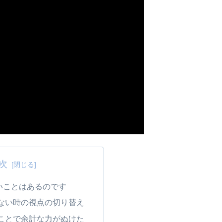
次
いことはあるのです
ない時の視点の切り替え
ことで余計な力がぬけた