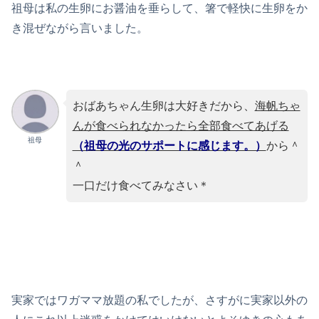
祖母は私の生卵にお醤油を垂らして、箸で軽快に生卵をか
き混ぜながら言いました。
おばあちゃん生卵は大好きだから、
海帆ちゃ
んが食べられなかったら全部食べてあげる
祖母
（祖母の光のサポートに感じます。）
から＾
＾
一口だけ食べてみなさい＊
実家ではワガママ放題の私でしたが、さすがに実家以外の