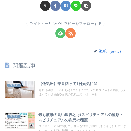
ライトヒーリングセラピーをフォローする
海帆（みほ）
関連記事
【低気圧】乗り切って1日元気に😊
ブログ
海帆（みほ）こんにちは♪ライトヒーリングセラピストの海帆（み
ほ）です😊🎀雨や台風の低気圧の日は、体も...
最も波動の高い世界とは/スピリチュアルの種類・
ブログ
スピリチュアルの次元の種類
スピリチュアルに関して、様々な情報が錯綜（さくそう）していま
す。そして大切な情報こそ、ほとんどどこに...