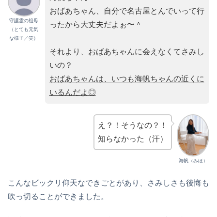
おばあちゃん、自分で名古屋とんでいって行
守護霊の祖母
ったから大丈夫だよぉ〜＾
（とても元気
な様子／笑）
それより、おばあちゃんに会えなくてさみし
いの？
おばあちゃんは、いつも海帆ちゃんの近くに
いるんだよ◎
え？！そうなの？！
知らなかった（汗）
海帆（みほ）
こんなビックリ仰天なできごとがあり、さみしさも後悔も
吹っ切ることができました。