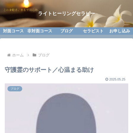
ライトヒーリングセラピー
対面コース
非対面コース
ブログ
セラピスト
お申し込み
ホーム
ブログ
守護霊のサポート／心温まる助け
2025.05.25
ブログ