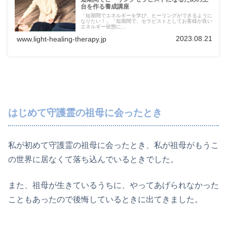
台を作る養成講座
「短期間でエネルギーを学び、ヒーリングができるように
なりたい！」「短期間で、セラピストとしてお客様が良い
エネルギー状態に...
2023.08.21
www.light-healing-therapy.jp
はじめて守護霊の祖母に会ったとき
私が初めて守護霊の祖母に会ったとき、私が祖母がもうこ
の世界に居なくて落ち込んでいるときでした。
また、祖母が生きているうちに、やってあげられなかった
こともあったので後悔しているときに出てきました。