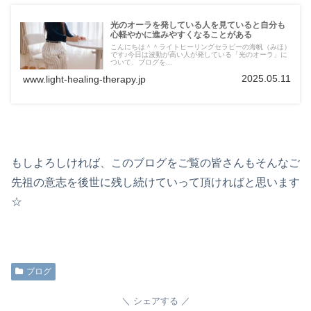
光のオーラを発している人を見ていると自分も
心軽やかに進みやすくなることがある
こんにちは＾＾ライトヒーリングセラピーの海帆（みほ）
です♪今日は波動が高い人が発している「光のオーラ」に
ついて、ブログを...
2025.05.11
www.light-healing-therapy.jp
もしよろしければ、このブログをご覧の皆さんもそんなご
先祖の意志を後世に残し続けていって頂ければと思います
☆
ブログ
シェアする