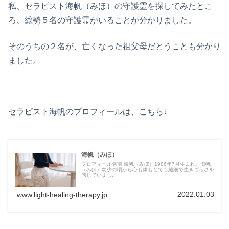
私、セラピスト海帆（みほ）の守護霊を探してみたとこ
ろ、総勢５名の守護霊がいることが分かりました。
そのうちの２名が、亡くなった祖父母だとうことも分かり
ました。
セラピスト海帆のプロフィールは、こちら↓
海帆（みほ）
プロフィール名前:海帆（みほ）1986年7月生まれ。海帆
（みほ）幼少の頃から心も体もとても繊細で生きづらさを
感じていまし...
2022.01.03
www.light-healing-therapy.jp