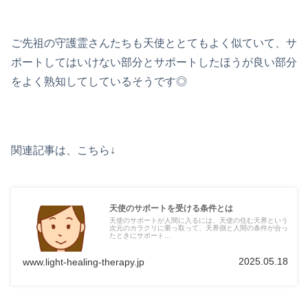
ご先祖の守護霊さんたちも天使ととてもよく似ていて、サ
ポートしてはいけない部分とサポートしたほうが良い部分
をよく熟知してしているそうです◎
関連記事は、こちら↓
天使のサポートを受ける条件とは
天使のサポートが人間に入るには、天使の住む天界という
次元のカラクリに乗っ取って、天界側と人間の条件が合っ
たときにサポート...
2025.05.18
www.light-healing-therapy.jp