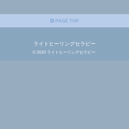
PAGE TOP
ライトヒーリングセラピー
© 2020 ライトヒーリングセラピー.