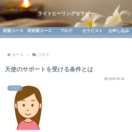
ライトヒーリングセラピー
対面コース
非対面コース
ブログ
セラピスト
お申し込み
ホーム
ブログ
天使のサポートを受ける条件とは
2025.05.18
ブログ