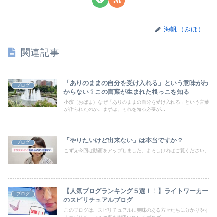
海帆（みほ）
関連記事
「ありのままの自分を受け入れる」という意味がわ
ブログ
からない？この言葉が生まれた根っこを知る
小濱（おばま）なぜ「ありのままの自分を受け入れる」という言葉
が作られたのか。まずは、それを知る必要が...
「やりたいけど出来ない」は本当ですか？
ブログ
こずえ今回は動画をアップしました。よろしければご覧ください。
【人気ブログランキング５選！！】ライトワーカー
ブログ
のスピリチュアルブログ
このブログは、スピリチュアルに興味のある方々たちに分かりやす