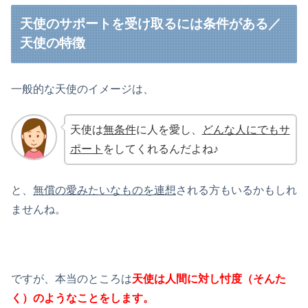
天使のサポートを受け取るには条件がある／
天使の特徴
一般的な天使のイメージは、
天使は
無条件
に人を愛し、
どんな人にでもサ
ポート
をしてくれるんだよね♪
と、
無償の愛みたいなものを連想
される方もいるかもしれ
ませんね。
ですが、本当のところは
天使は人間に対し忖度（そんた
く）のようなことをします。