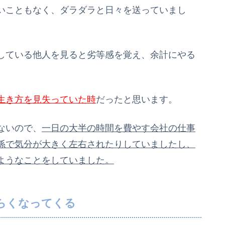
いこともなく、ダラダラと日々を送っていまし
している他人を見ると劣等感を覚え、余計にやる
。
生き方を見失っていた時
だったと思います。
ないので、
一日の大半の時間を費やす会社の仕事
係で気分が大きく左右されたりしていましたし、
ようなことをしていました。
らくなってくる