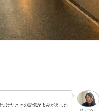
傷つけたときの記憶がよみがえった
晴（はる）