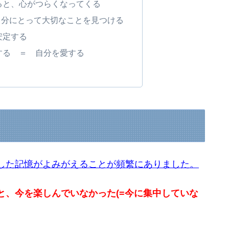
ると、心がつらくなってくる
自分にとって大切なことを見つける
安定する
する ＝ 自分を愛する
した記憶がよみがえることが頻繁にありました。
と、今を楽しんでいなかった(=今に集中していな