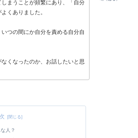
てしまうことが頻繁にあり、「自分
がよくありました。
、いつの間にか自分を責める自分自
。
がなくなったのか、お話したいと思
次
んな人？