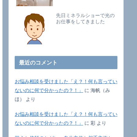
先日ミネラルショーで光の
お仕事をしてきました
最近のコメント
お悩み相談を受けました「え？！何も言ってい
ないのに何で分かったの？！」
に
海帆（み
ほ）
より
お悩み相談を受けました「え？！何も言ってい
ないのに何で分かったの？！」
に
彩
より