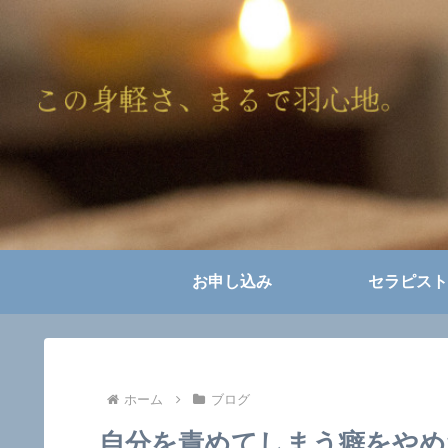
お申し込み
セラピスト
ホーム
ブログ
自分を責めてしまう癖をやめ