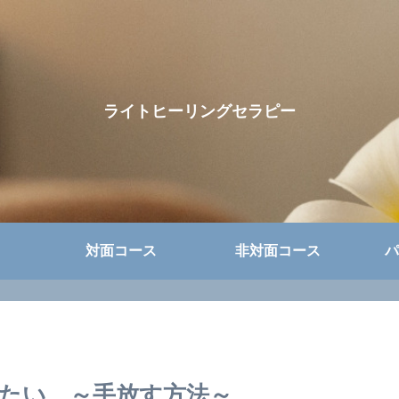
ライトヒーリングセラピー
対面コース
非対面コース
パ
たい ～手放す方法～