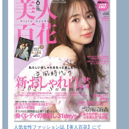
人気女性ファッション誌【美人百花】にて