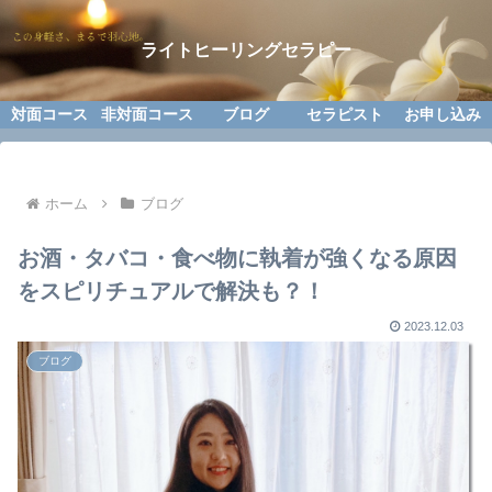
ライトヒーリングセラピー
対面コース
非対面コース
ブログ
セラピスト
お申し込み
ホーム
ブログ
お酒・タバコ・食べ物に執着が強くなる原因
をスピリチュアルで解決も？！
2023.12.03
ブログ