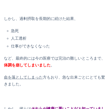
しかし、過剰摂取を長期的に続けた結果、
急死
人工透析
仕事ができなくなった
など、最終的には今の医療では完治の難しいところまで、
体調を崩してしまいました
。
命を落としてしまった
方もおり、急な出来ごとにとても驚
きました。
しかし、彼らは
それらが健康に悪いことだと知っていまし