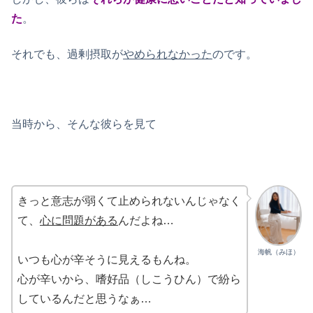
た
。
それでも、過剰摂取が
やめられなかった
のです。
当時から、そんな彼らを見て
きっと意志が弱くて止められないんじゃなく
て、
心に問題がある
んだよね…
海帆（みほ）
いつも心が辛そうに見えるもんね。
心が辛いから、嗜好品（しこうひん）で紛ら
しているんだと思うなぁ…