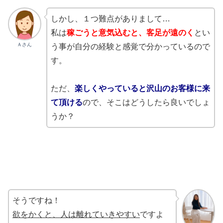
しかし、１つ難点がありまして…
私は
稼ごうと意気込むと、客足が遠のく
とい
Ａさん
う事が自分の経験と感覚で分かっているので
す。
ただ、
楽しくやっていると沢山のお客様に来
て頂ける
ので、そこはどうしたら良いでしょ
うか？
そうですね！
欲をかくと、人は離れていきやすい
ですよ