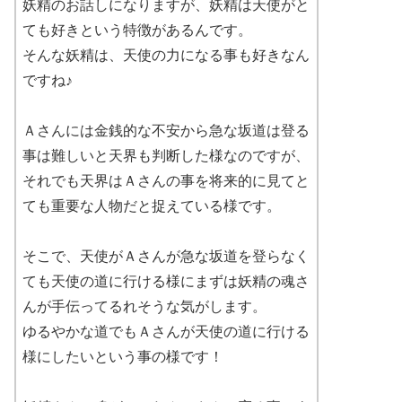
妖精のお話しになりますが、妖精は天使がと
ても好きという特徴があるんです。
そんな妖精は、天使の力になる事も好きなん
ですね♪
Ａさんには金銭的な不安から急な坂道は登る
事は難しいと天界も判断した様なのですが、
それでも天界はＡさんの事を将来的に見てと
ても重要な人物だと捉えている様です。
そこで、天使がＡさんが急な坂道を登らなく
ても天使の道に行ける様にまずは妖精の魂さ
んが手伝ってるれそうな気がします。
ゆるやかな道でもＡさんが天使の道に行ける
様にしたいという事の様です！