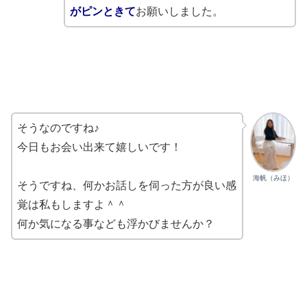
がピンときて
お願いしました。
そうなのですね♪
今日もお会い出来て嬉しいです！
海帆（みほ）
そうですね、何かお話しを伺った方が良い感
覚は私もしますよ＾＾
何か気になる事なども浮かびませんか？