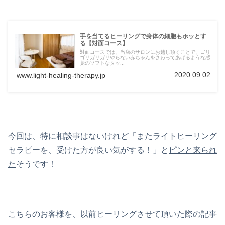
手を当てるヒーリングで身体の細胞もホッとす
る【対面コース】
対面コースでは、当店のサロンにお越し頂くことで、ゴリ
ゴリガリガリやらない赤ちゃんをさわってあげるような感
覚のソフトなタッ...
2020.09.02
www.light-healing-therapy.jp
今回は、特に相談事はないけれど「またライトヒーリング
セラピーを、受けた方が良い気がする！」と
ピンと来られ
た
そうです！
こちらのお客様を、以前ヒーリングさせて頂いた際の記事