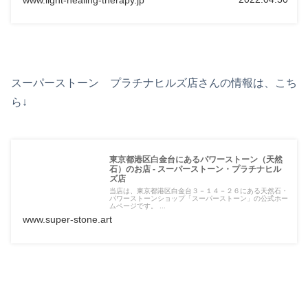
スーパーストーン プラチナヒルズ店さんの情報は、こち
ら↓
東京都港区白金台にあるパワーストーン（天然
石）のお店 - スーパーストーン・プラチナヒル
ズ店
当店は、東京都港区白金台３－１４－２６にある天然石・
パワーストーンショップ「スーパーストーン」の公式ホー
ムページです。 ...
www.super-stone.art