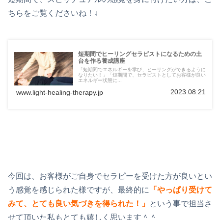
ちらをご覧くださいね！↓
短期間でヒーリングセラピストになるための土
台を作る養成講座
「短期間でエネルギーを学び、ヒーリングができるように
なりたい！」「短期間で、セラピストとしてお客様が良い
エネルギー状態に...
2023.08.21
www.light-healing-therapy.jp
今回は、お客様がご自身でセラピーを受けた方が良いとい
う感覚を感じられた様ですが、最終的に
「やっぱり受けて
みて、とても良い気づきを得られた！」
という事で担当さ
せて頂いた私もとても嬉しく思います＾＾