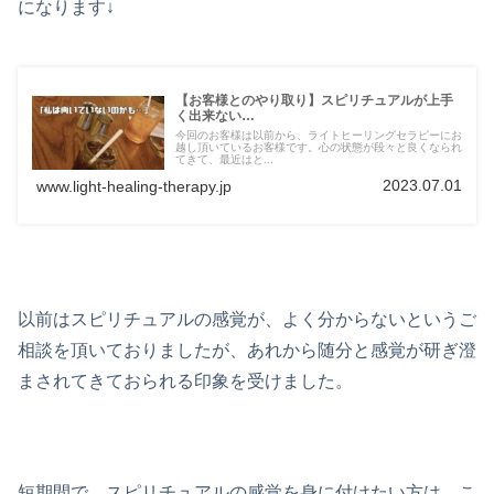
になります↓
【お客様とのやり取り】スピリチュアルが上手
く出来ない…
今回のお客様は以前から、ライトヒーリングセラピーにお
越し頂いているお客様です。心の状態が段々と良くなられ
てきて、最近はと...
2023.07.01
www.light-healing-therapy.jp
以前はスピリチュアルの感覚が、よく分からないというご
相談を頂いておりましたが、あれから随分と感覚が研ぎ澄
まされてきておられる印象を受けました。
短期間で、スピリチュアルの感覚を身に付けたい方は、こ