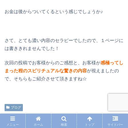
お金は後からついてくるという感じでしょうか♪
さて、とても濃い内容のセラピーでしたので、１ページに
は書ききれませんでした！
次回の投稿でお客様からのご感想と、お客様が
感極ってし
まった程のスピリチュアルな驚きの内容
が視えましたの
で、そちらもご紹介させて頂きますね☆
ブログ
シェアする
メニュー
ホーム
検索
トップ
サイドバー