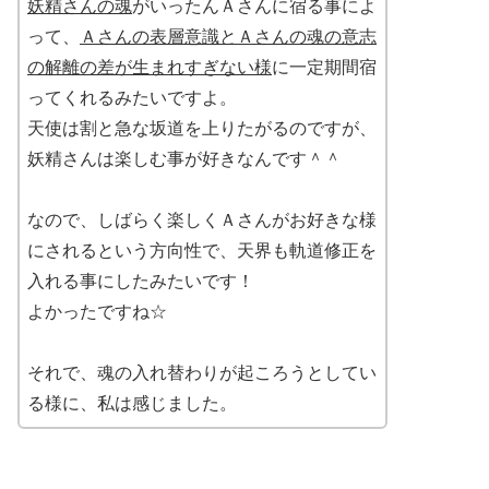
妖精さんの魂
がいったんＡさんに宿る事によ
って、
Ａさんの表層意識とＡさんの魂の意志
の解離の差が生まれすぎない様
に一定期間宿
ってくれるみたいですよ。
天使は割と急な坂道を上りたがるのですが、
妖精さんは楽しむ事が好きなんです＾＾
なので、しばらく楽しくＡさんがお好きな様
にされるという方向性で、天界も軌道修正を
入れる事にしたみたいです！
よかったですね☆
それで、魂の入れ替わりが起ころうとしてい
る様に、私は感じました。