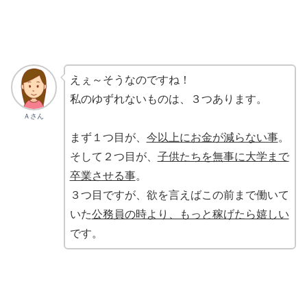
えぇ～そうなのですね！
私のゆずれないものは、３つあります。
Ａさん
まず１つ目が、
今以上にお金が減らない事
。
そして２つ目が、
子供たちを無事に大学まで
卒業させる事
。
３つ目ですが、欲を言えばこの前まで働いて
いた
公務員の時より、もっと稼げたら嬉しい
です。