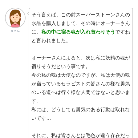
そう言えば、この前スーパーストーンさんの
水晶を購入しまして、その時にオーナーさん
Ａさん
に、
私の中に宿る魂が入れ替わりそう
ですね
と言われました。
オーナーさんによると、次は私に
妖精の魂
が
宿りそうだという事です。
今の私の魂は天使なのですが、私は天使の魂
が宿っているセラピストの皆さんの様な勇気
のいる道へは行く様な人間ではないと思いま
す。
私には、どうしても勇気のある行動は取れな
いです…
それに、私は皆さんとは毛色が違う存在だっ