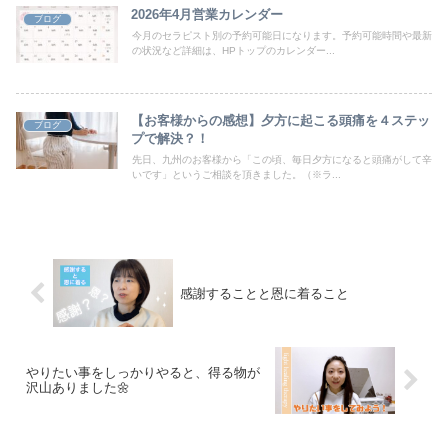
2026年4月営業カレンダー
ブログ
今月のセラピスト別の予約可能日になります。予約可能時間や最新
の状況など詳細は、HPトップのカレンダー...
【お客様からの感想】夕方に起こる頭痛を４ステッ
ブログ
プで解決？！
先日、九州のお客様から「この頃、毎日夕方になると頭痛がして辛
いです」というご相談を頂きました。（※ラ...
感謝することと恩に着ること
やりたい事をしっかりやると、得る物が
沢山ありました🌼