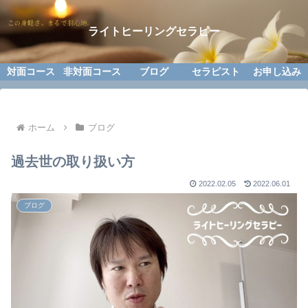
ライトヒーリングセラピー
対面コース
非対面コース
ブログ
セラピスト
お申し込み
ホーム
ブログ
過去世の取り扱い方
2022.02.05
2022.06.01
ブログ