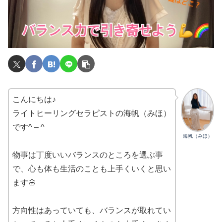
こんにちは♪
ライトヒーリングセラピストの海帆（みほ）
です^ – ^
海帆（みほ）
物事は丁度いいバランスのところを選ぶ事
で、心も体も生活のことも上手くいくと思い
ます🌸
方向性はあっていても、バランスが取れてい