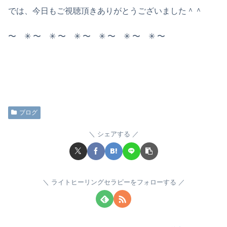
では、今日もご視聴頂きありがとうございました＾＾
〜 ✳︎ 〜 ✳︎ 〜 ✳︎ 〜 ✳︎ 〜 ✳︎ 〜 ✳︎ 〜
ブログ
シェアする
ライトヒーリングセラピーをフォローする