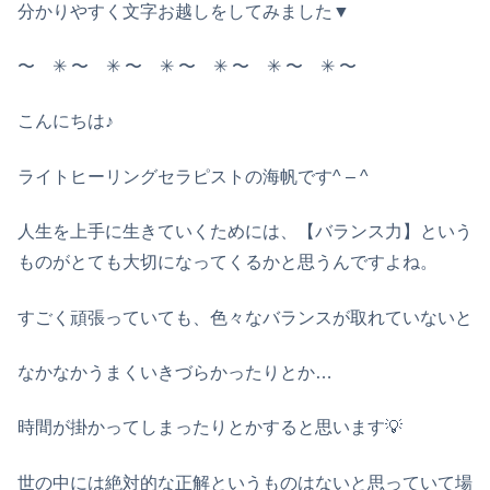
分かりやすく文字お越しをしてみました▼
〜 ✳︎ 〜 ✳︎ 〜 ✳︎ 〜 ✳︎ 〜 ✳︎ 〜 ✳︎ 〜
こんにちは♪
ライトヒーリングセラピストの海帆です^ – ^
人生を上手に生きていくためには、【バランス力】という
ものがとても大切になってくるかと思うんですよね。
すごく頑張っていても、色々なバランスが取れていないと
なかなかうまくいきづらかったりとか…
時間が掛かってしまったりとかすると思います💡
世の中には絶対的な正解というものはないと思っていて場