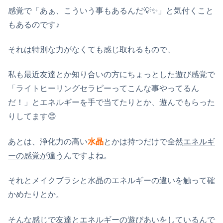
感覚で「あぁ、こういう事もあるんだ💡✨」と気付くこと
もあるのです♪
それは特別な力がなくても感じ取れるもので、
私も最近友達とか知り合いの方にちょっとした遊び感覚で
「ライトヒーリングセラピーってこんな事やってるん
だ！」とエネルギーを手で当てたりとか、遊んでもらった
りしてます😊
あとは、浄化力の高い
水晶
とかは持つだけで全然
エネルギ
ーの感覚が違う
んですよね。
それとメイクブラシと水晶のエネルギーの違いを触って確
かめたりとか。
そんな感じで友達とエネルギーの遊びあいをしているんで