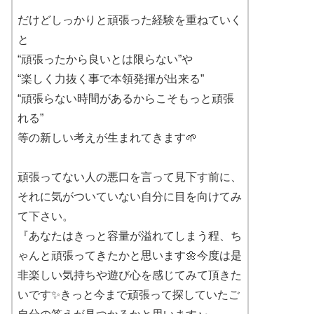
だけどしっかりと頑張った経験を重ねていく
と
“頑張ったから良いとは限らない”や
“楽しく力抜く事で本領発揮が出来る”
“頑張らない時間があるからこそもっと頑張
れる”
等の新しい考えが生まれてきます🌱
頑張ってない人の悪口を言って見下す前に、
それに気がついていない自分に目を向けてみ
て下さい。
『あなたはきっと容量が溢れてしまう程、ち
ゃんと頑張ってきたかと思います🌼今度は是
非楽しい気持ちや遊び心を感じてみて頂きた
いです✨きっと今まで頑張って探していたご