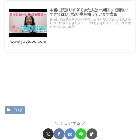
本当に頑張りすぎてきた人は一周回って頑張り
すぎてはいけない事を知っています😊🎀
真面目で白黒思考の方や本当に頑張り屋さんの人は他人か
らの「頑張りすぎだよ！」「考えすぎだよ！」という声が
なかなか心に届か...
www.youtube.com
ブログ
シェアする