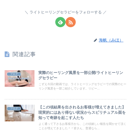
ライトヒーリングセラピーをフォローする
海帆（みほ）
関連記事
実際のヒーリング風景を一部公開/ライトヒーリン
ブログ
グセラピー
こずえ今回の動画では、ライトヒーリングセラピーでの実際のヒー
リング風景を一部ご紹介しています。リピー...
【この頃結果を出されるお客様が増えてきました】
ブログ
現実的にはあり得ない状況からスピリチュアル面を
知って奇跡を起こす人たち
よく通って下さるお客様方から、この頃嬉しい報告を聞かせて頂く
ことが増えてきました＾＾皆さん、普通なら...