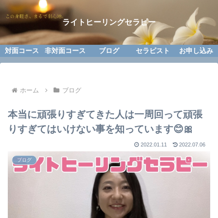
ライトヒーリングセラピー
対面コース
非対面コース
ブログ
セラピスト
お申し込み
ホーム
ブログ
本当に頑張りすぎてきた人は一周回って頑張
りすぎてはいけない事を知っています😊🎀
2022.01.11
2022.07.06
ブログ