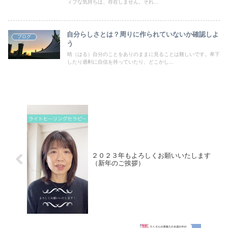
ィブな気持ちは、存在しません。それ...
自分らしさとは？周りに作られていないか確認しよ
ブログ
う
晴（はる）自分のことをありのままに見ることは難しいです。卑下
したり過剰に自信を持っていたり、どこかし...
２０２３年もよろしくお願いいたします
（新年のご挨拶）