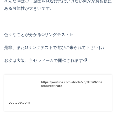
そんな時は少し原因を見なければいけない何かがお客様に
ある可能性が大きいです。
色々なことが分かるOリングテスト✨
是非、またOリングテストで遊びに来られて下さいね♪
お次は大阪、京セラドームで開催されます🌈
https://youtube.com/shorts/Y6jTUziRb3o?
feature=share
youtube.com