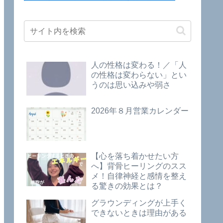
人の性格は変わる！／「人
の性格は変わらない」とい
うのは思い込みや弱さ
2026年８月営業カレンダー
【心を落ち着かせたい方
へ】背骨ヒーリングのスス
メ！自律神経と感情を整え
る驚きの効果とは？
グラウンディングが上手く
できないときは理由がある