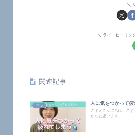
ライトヒーリン
関連記事
人に気をつかって疲
ブログ
こずえこんにちは、こず
かなと思います。...