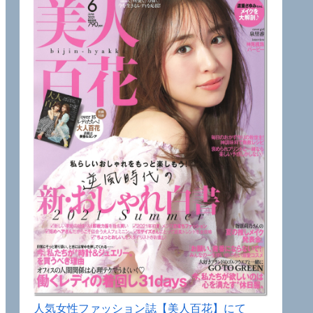
人気女性ファッション誌【美人百花】にて