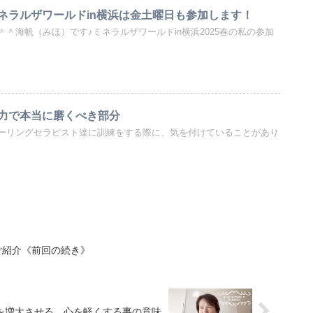
ネラルザワールドin横浜は金土曜日も参加します！
＾海帆（みほ）です♪ミネラルザワールドin横浜2025春の私の参加
力で本当に磨くべき部分
ーリングセラピスト達に訓練をする際に、気を付けていることがあり
ご紹介《前回の続き》
を増大させる。心を軽くする事の意味