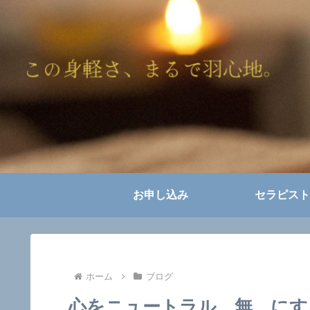
お申し込み
セラピスト
ホーム
ブログ
心をニュートラル、無、にす