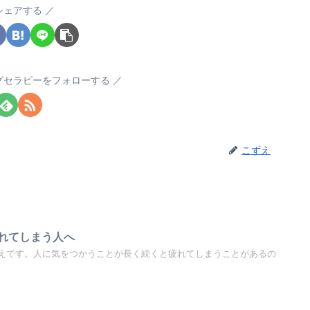
シェアする
グセラピーをフォローする
こずえ
れてしまう人へ
えです。人に気をつかうことが長く続くと疲れてしまうことがあるの