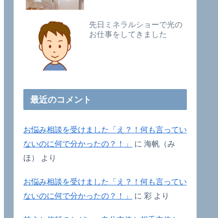
先日ミネラルショーで光の
お仕事をしてきました
最近のコメント
お悩み相談を受けました「え？！何も言ってい
ないのに何で分かったの？！」
に
海帆（み
ほ）
より
お悩み相談を受けました「え？！何も言ってい
ないのに何で分かったの？！」
に
彩
より