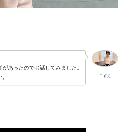
覚があったのでお話してみました。
こずえ
い。