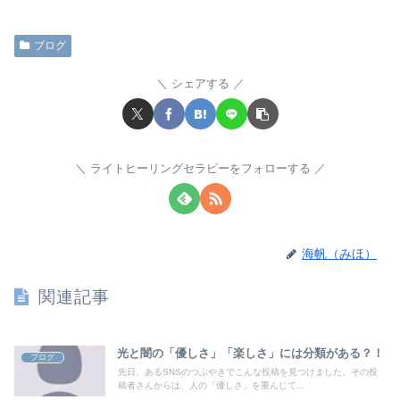
ブログ
シェアする
ライトヒーリングセラピーをフォローする
海帆（みほ）
関連記事
光と闇の「優しさ」「楽しさ」には分類がある？！
ブログ
先日、あるSNSのつぶやきでこんな投稿を見つけました。その投
稿者さんからは、人の「優しさ」を重んじて...