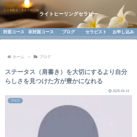
ライトヒーリングセラピー
対面コース
非対面コース
ブログ
セラピスト
お申し込み
ホーム
ブログ
ステータス（肩書き）を大切にするより自分
らしさを見つけた方が豊かになれる
2025.04.13
ブログ