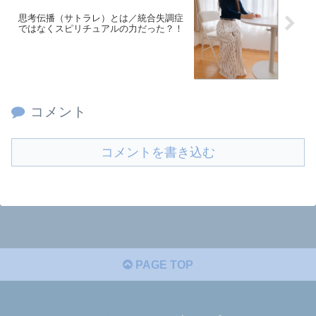
思考伝播（サトラレ）とは／統合失調症
ではなくスピリチュアルの力だった？！
コメント
コメントを書き込む
PAGE TOP