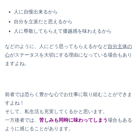
人に自慢出来るから
自分を立派だと思えるから
人に尊敬してもらえて優越感を味わえるから
などのように、人にどう思ってもらえるかなど
自分主体の
心
がステータスを大切にする理由になっている場合もあり
ますよね。
前者では恐らく豊かな心でお仕事に取り組むことができま
すよね！
そして、私生活も充実してくるかと思います。
一方後者では、
苦しみも同時に味わってしまう
場合もある
ように感じることがあります。