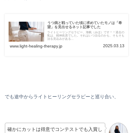
うつ病と戦っていた頃に求めていたモノは「希
望」を見出せるネット記事でした
ライトヒーリングセラピー、海帆（みほ）です＾＾過去の
私は、精神疾患でした。それはいつ治るのかも、そもそも
治る見込みがある...
2025.03.13
www.light-healing-therapy.jp
でも途中からライトヒーリングセラピーと巡り合い、
確かにカットは得意でコンテストでも入賞し