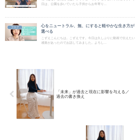
日は、公園を歩いていたら子供からお年寄り...
心をニュートラル、無、にすると軽やかな生き方が
ブログ
選べる
こずえこんにちは。こずえです。今日は久しぶりに動画で伝えたい
感覚があったのでお話してみました。よろし...
「未来」が過去と現在に影響を与える／
過去の書き換え