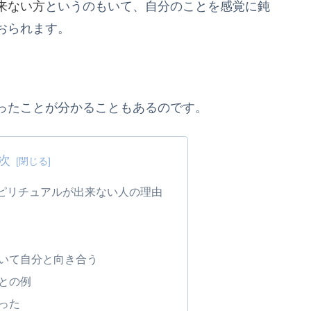
来ない方
というのもいて、自分のことを感覚に鈍
おられます。
ったことが分かることもあるのです。
次
ピリチュアルが出来ない人の理由
いて自分と向き合う
との例
った