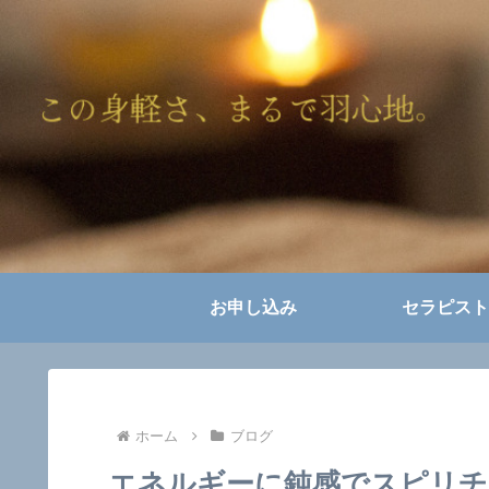
お申し込み
セラピスト
ホーム
ブログ
エネルギーに鈍感でスピリチ