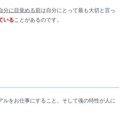
自分に目覚める前
は自分にとって最も大切と言っ
ている
ことがあるのです。
アルをお仕事にすること、そして魂の特性が人に