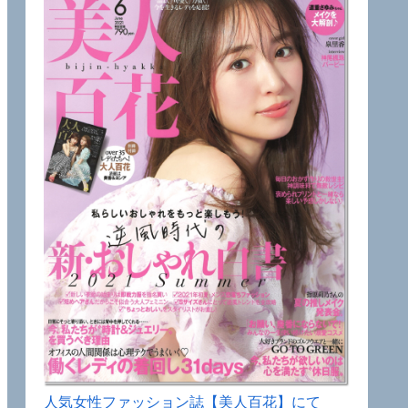
人気女性ファッション誌【美人百花】にて