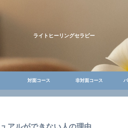
ライトヒーリングセラピー
対面コース
非対面コース
パ
ュアルができない人の理由