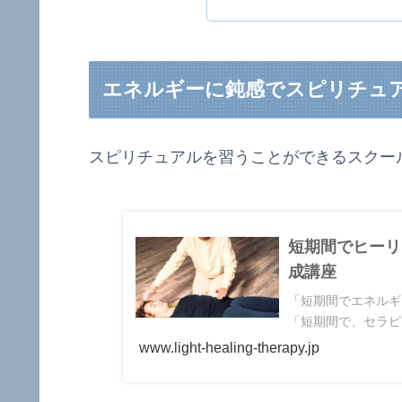
エネルギーに鈍感でスピリチュ
スピリチュアルを習うことができるスクー
短期間でヒーリ
成講座
「短期間でエネルギ
「短期間で、セラピ
www.light-healing-therapy.jp