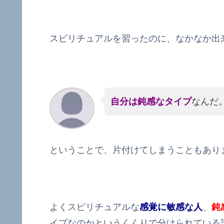
スピリチュアルを習ったのに、なかなか出
自分は鈍感なタイプ
なんだ
ということで、片付けてしまうこともあり
よくスピリチュアルな
感覚に敏感な人
、
鈍
イプなのか
というくくりで分けられている