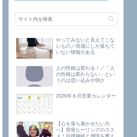
やってみないと見えてこな
いもの／現場にしか落ちて
いない情報がある
人の性格は変わる！／「人
の性格は変わらない」とい
うのは思い込みや弱さ
2026年８月営業カレンダー
【心を落ち着かせたい方
へ】背骨ヒーリングのスス
メ！自律神経と感情を整え